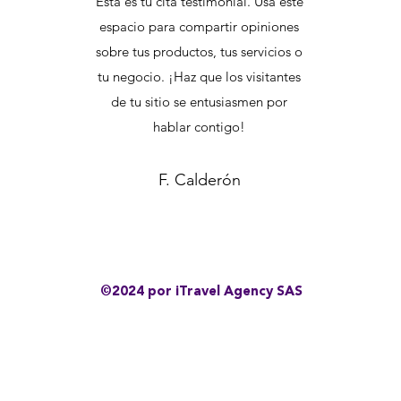
Esta es tu cita testimonial. Usa este
espacio para compartir opiniones
sobre tus productos, tus servicios o
tu negocio. ¡Haz que los visitantes
de tu sitio se entusiasmen por
hablar contigo!
F. Calderón
©2024 por iTravel Agency SAS