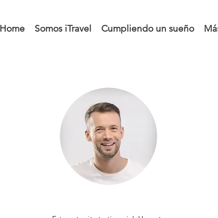
Home
Somos iTravel
Cumpliendo un sueño
Má