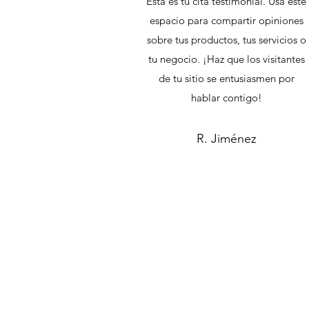
Esta es tu cita testimonial. Usa este
espacio para compartir opiniones
sobre tus productos, tus servicios o
tu negocio. ¡Haz que los visitantes
de tu sitio se entusiasmen por
hablar contigo!
R. Jiménez