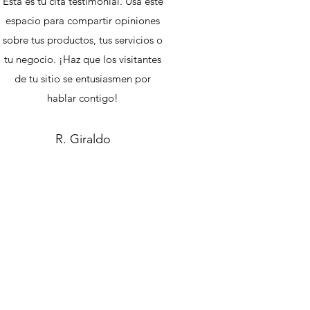
Esta es tu cita testimonial. Usa este
espacio para compartir opiniones
sobre tus productos, tus servicios o
tu negocio. ¡Haz que los visitantes
de tu sitio se entusiasmen por
hablar contigo!
R. Giraldo